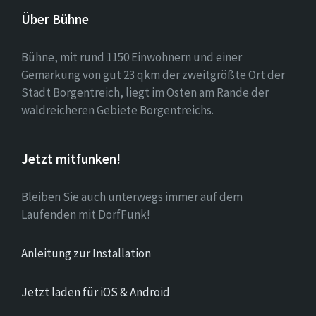
Über Bühne
Bühne, mit rund 1150 Einwohnern und einer
Gemarkung von gut 23 qkm der zweitgrößte Ort der
Stadt Borgentreich, liegt im Osten am Rande der
waldreicheren Gebiete Borgentreichs.
Jetzt mitfunken!
Bleiben Sie auch unterwegs immer auf dem
Laufenden mit DorfFunk!
Anleitung zur Installation
Jetzt laden für iOS & Android