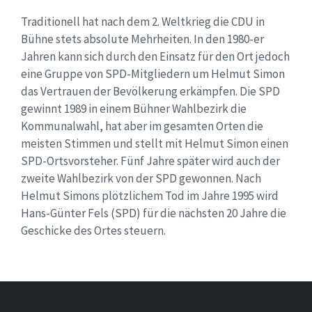
Traditionell hat nach dem 2. Weltkrieg die CDU in
Bühne stets absolute Mehrheiten. In den 1980-er
Jahren kann sich durch den Einsatz für den Ort jedoch
eine Gruppe von SPD-Mitgliedern um Helmut Simon
das Vertrauen der Bevölkerung erkämpfen. Die SPD
gewinnt 1989 in einem Bühner Wahlbezirk die
Kommunalwahl, hat aber im gesamten Orten die
meisten Stimmen und stellt mit Helmut Simon einen
SPD-Ortsvorsteher. Fünf Jahre später wird auch der
zweite Wahlbezirk von der SPD gewonnen. Nach
Helmut Simons plötzlichem Tod im Jahre 1995 wird
Hans-Günter Fels (SPD) für die nächsten 20 Jahre die
Geschicke des Ortes steuern.