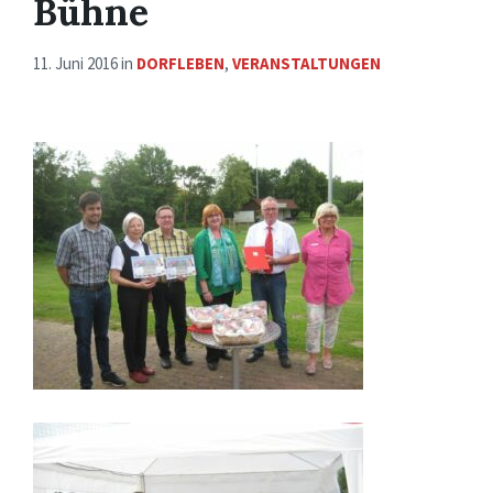
Bühne
11. Juni 2016
in
DORFLEBEN
,
VERANSTALTUNGEN