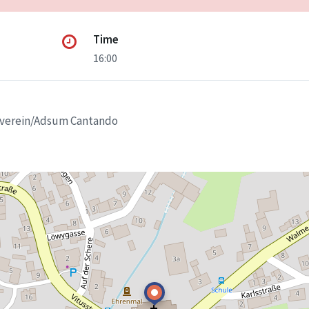
Time
16:00
ikverein/Adsum Cantando