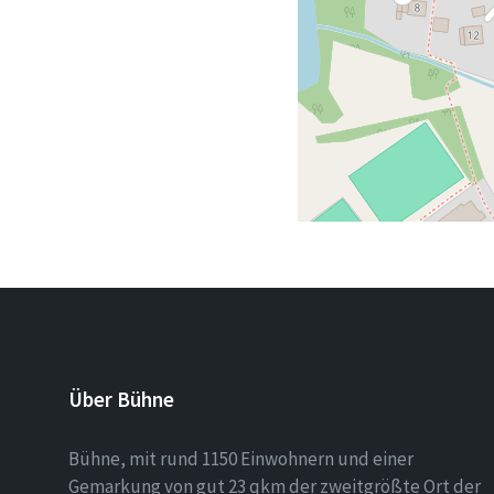
Über Bühne
Bühne, mit rund 1150 Einwohnern und einer
Gemarkung von gut 23 qkm der zweitgrößte Ort der