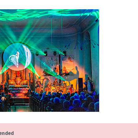
 ended