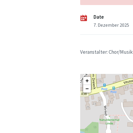
Date
7. Dezember 2025
Veranstalter: Chor/Mus
+
−