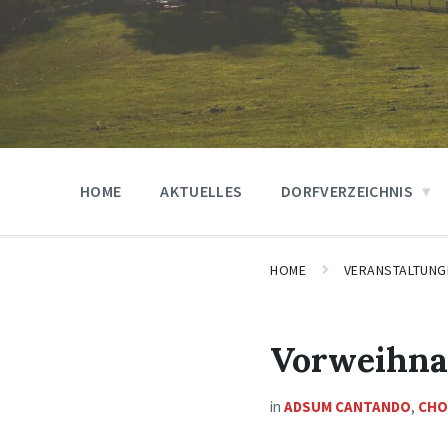
HOME
AKTUELLES
DORFVERZEICHNIS
HOME
VERANSTALTUNG
Vorweihna
in
ADSUM CANTANDO
,
CHO