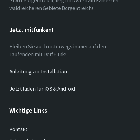
Stadt Borgentreich, liegt im Osten am Rande der
waldreicheren Gebiete Borgentreichs.
Jetzt mitfunken!
Bleiben Sie auch unterwegs immer auf dem
Laufenden mit DorfFunk!
Anleitung zur Installation
Jetzt laden für iOS & Android
Wichtige Links
Kontakt