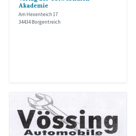
Akademie
Am Hexenteich 17
34434 Borgentreich