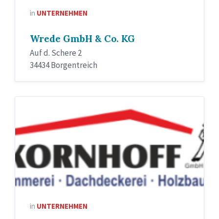
in
UNTERNEHMEN
Wrede GmbH & Co. KG
Auf d. Schere 2
34434 Borgentreich
in
UNTERNEHMEN