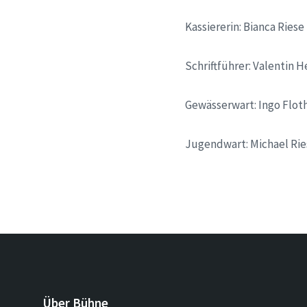
Kassiererin: Bianca Riese
Schriftführer: Valentin 
Gewässerwart: Ingo Flot
Jugendwart: Michael Rie
Über Bühne