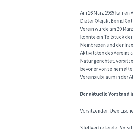
Am 16.März 1985 kamen 
Dieter Olejak, Bernd G
Verein wurde am 20.März
konnte ein Teilstück de
Meinbrexen und der Inse
Aktivitäten des Vereins 
Natur gerichtet. Vorsitz
bevor er von seinem älte
Vereinsjubiläum in der A
Der aktuelle Vorstand 
Vorsitzender: Uwe Lisch
Stellvertretender Vorsi