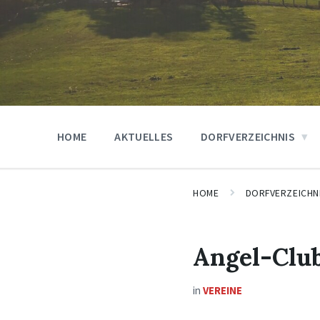
HOME
AKTUELLES
DORFVERZEICHNIS
HOME
DORFVERZEICHN
Angel-Club
in
VEREINE