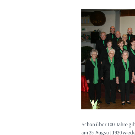
Schon über 100 Jahre gi
am 25. Augsut 1920 wied