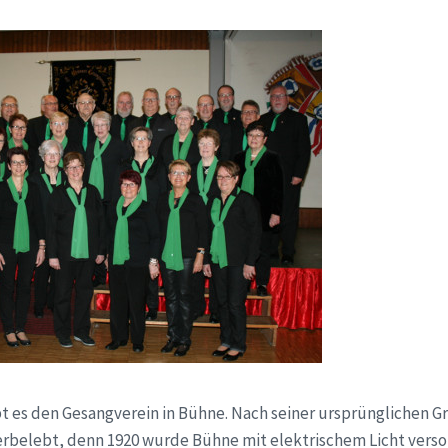
bt es den Gesangverein in Bühne. Nach seiner ursprünglichen 
erbelebt, denn 1920 wurde Bühne mit elektrischem Licht vers