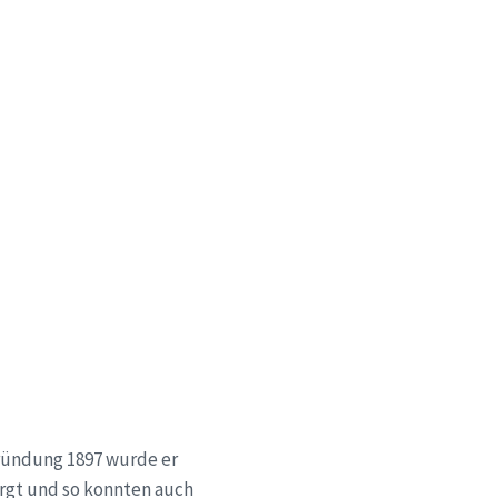
Gründung 1897 wurde er
orgt und so konnten auch