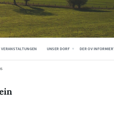
VERANSTALTUNGEN
UNSER DORF
DER OV INFORMIER
IS
ein