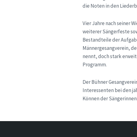
die Noten in den Lieder
Vier Jahre nach seiner W
weiterer Sängerfeste so
Bestandteile der Aufgab
Männergesangverein, der
nennt, doch stark erwei
Programm.
Der Bühner Gesangverein 
Interessenten bei den jä
Können der Sängerinnen