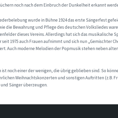
büchern noch nach dem Einbruch der Dunkelheit erkannt werd
iederbelebung wurde in Bühne 1924 das erste Sängerfest gefei
wie die Bewahrung und Pflege des deutschen Volksliedes ware
enfelder dieses Vereins. Allerdings hat sich das musikalische
 seit 1975 auch Frauen aufnimmt und sich nun „Gemischter C
tert. Auch moderne Melodien der Popmusik stehen neben alte
ist noch einer der wenigen, die übrig geblieben sind. So könne
hrlichen Weihnachtskonzerten und sonstigen Auftritten (z.B. 
 und Sänger überzeugen.