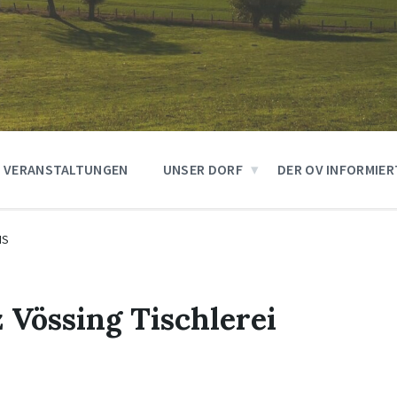
VERANSTALTUNGEN
UNSER DORF
DER OV INFORMIER
IS
 Vössing Tischlerei