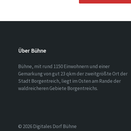
Über Bühne
Bühne, mit rund 1150 Einwohnern und einer
Gemarkung von gut 23 qkm der zweitgrößte Ort der
Stadt Borgentreich, liegt im Osten am Rande der
waldreicheren Gebiete Borgentreichs.
© 2026 Digitales Dorf Bühne