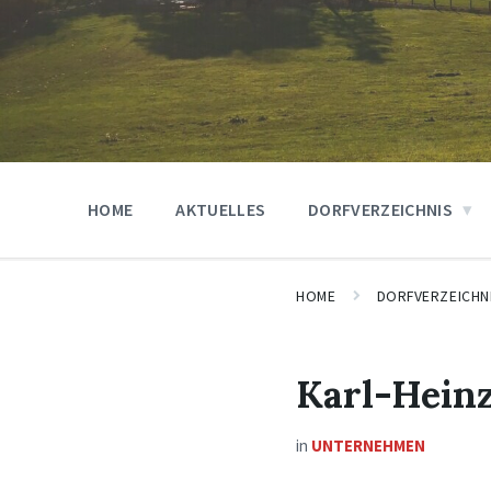
HOME
AKTUELLES
DORFVERZEICHNIS
HOME
DORFVERZEICHN
Karl-Heinz
in
UNTERNEHMEN