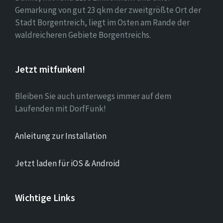
Gemarkung von gut 23 qkm der zweitgrößte Ort der
Stadt Borgentreich, liegt im Osten am Rande der
waldreicheren Gebiete Borgentreichs.
Jetzt mitfunken!
Bleiben Sie auch unterwegs immer auf dem
Laufenden mit DorfFunk!
Anleitung zur Installation
Jetzt laden für iOS & Android
Wichtige Links