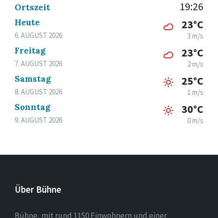
19:26
Ortszeit
Heute
23°C
6. AUGUST 2026
3 m/s
Freitag
23°C
7. AUGUST 2026
2 m/s
Samstag
25°C
8. AUGUST 2026
1 m/s
Sonntag
30°C
9. AUGUST 2026
0 m/s
Über Bühne
Bühne, mit rund 1150 Einwohnern und einer