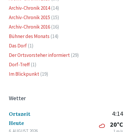
Archiv-Chronik 2014
(14)
Archiv-Chronik 2015
(15)
Archiv-Chronik 2016
(16)
Bühner des Monats
(14)
Das Dorf
(1)
Der Ortsvorsteher informiert
(29)
Dorf-Treff
(1)
Im Blickpunkt
(19)
Wetter
4:14
Ortszeit
Heute
20°C
6. AUGUST 2026
1 m/s