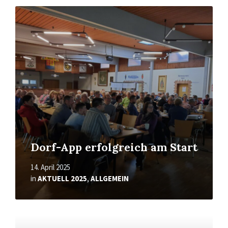
Read
More
Dorf-App erfolgreich am Start
14. April 2025
in
AKTUELL 2025
,
ALLGEMEIN
Read