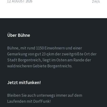
12. AUGUST 2026
2 m/s
Über Bühne
Bühne, mit rund 1150 Einwohnern und einer
Gemarkung von gut 23 qkm der zweitgrößte Ort der
Stadt Borgentreich, liegt im Osten am Rande der
waldreicheren Gebiete Borgentreichs.
Jetzt mitfunken!
Bleiben Sie auch unterwegs immer auf dem
Laufenden mit DorfFunk!