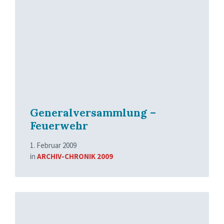
More
Generalversammlung –
Feuerwehr
1. Februar 2009
in
ARCHIV-CHRONIK 2009
Read
More