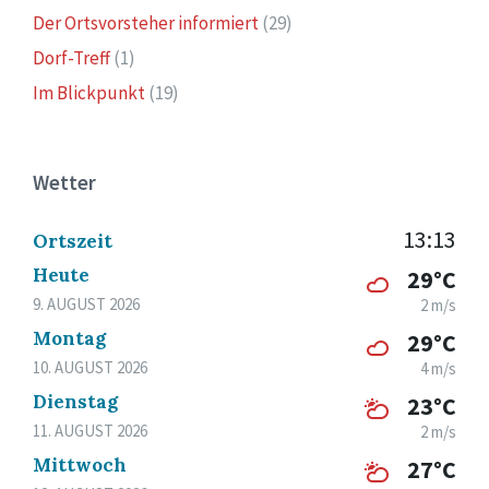
Der Ortsvorsteher informiert
(29)
Dorf-Treff
(1)
Im Blickpunkt
(19)
Wetter
13:13
Ortszeit
Heute
29°C
9. AUGUST 2026
2 m/s
Montag
29°C
10. AUGUST 2026
4 m/s
Dienstag
23°C
11. AUGUST 2026
2 m/s
Mittwoch
27°C