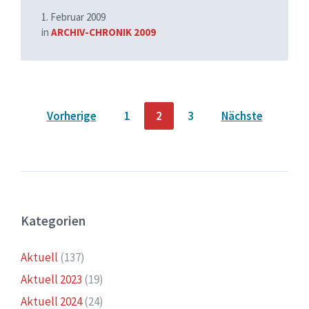
1. Februar 2009
in
ARCHIV-CHRONIK 2009
Seitennummerierung
Vorherige
1
2
3
Nächste
der
Beiträge
Kategorien
Aktuell
(137)
Aktuell 2023
(19)
Aktuell 2024
(24)