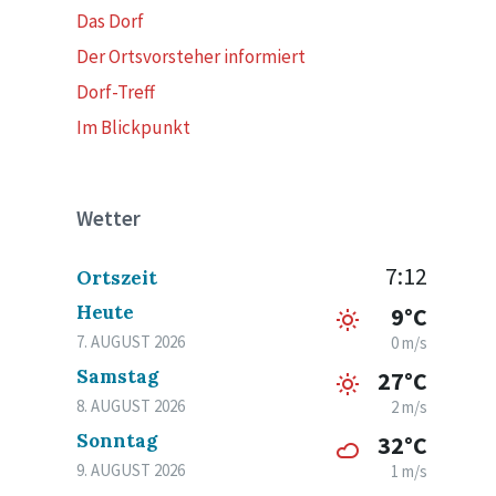
Das Dorf
Der Ortsvorsteher informiert
Dorf-Treff
Im Blickpunkt
Wetter
7:12
Ortszeit
Heute
9°C
7. AUGUST 2026
0 m/s
Samstag
27°C
8. AUGUST 2026
2 m/s
Sonntag
32°C
9. AUGUST 2026
1 m/s