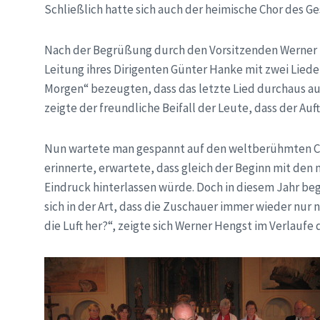
Schließlich hatte sich auch der heimische Chor des G
Nach der Begrüßung durch den Vorsitzenden Werner 
Leitung ihres Dirigenten Günter Hanke mit zwei Liede
Morgen“ bezeugten, dass das letzte Lied durchaus a
zeigte der freundliche Beifall der Leute, dass der Auf
Nun wartete man gespannt auf den weltberühmten Cho
erinnerte, erwartete, dass gleich der Beginn mit d
Eindruck hinterlassen würde. Doch in diesem Jahr beg
sich in der Art, dass die Zuschauer immer wieder nur
die Luft her?“, zeigte sich Werner Hengst im Verlaufe