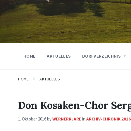
HOME
AKTUELLES
DORFVERZEICHNIS
HOME
AKTUELLES
Don Kosaken-Chor Serg
1. Oktober 2016
by
WERNERKLARE
in
ARCHIV-CHRONIK 2016