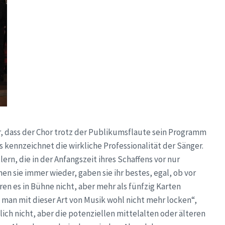
, dass der Chor trotz der Publikumsflaute sein Programm
s kennzeichnet die wirkliche Professionalität der Sänger.
rn, die in der Anfangszeit ihres Schaffens vor nur
n sie immer wieder, gaben sie ihr bestes, egal, ob vor
n es in Bühne nicht, aber mehr als fünfzig Karten
 man mit dieser Art von Musik wohl nicht mehr locken“,
h nicht, aber die potenziellen mittelalten oder älteren