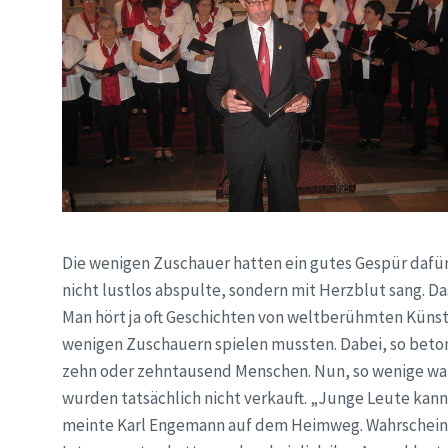
Die wenigen Zuschauer hatten ein gutes Gespür dafür
nicht lustlos abspulte, sondern mit Herzblut sang. Da
Man hört ja oft Geschichten von weltberühmten Künstle
wenigen Zuschauern spielen mussten. Dabei, so betone
zehn oder zehntausend Menschen. Nun, so wenige ware
wurden tatsächlich nicht verkauft. „Junge Leute kann
meinte Karl Engemann auf dem Heimweg. Wahrscheinlic