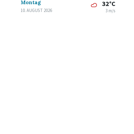
Montag
32°C
10. AUGUST 2026
3 m/s