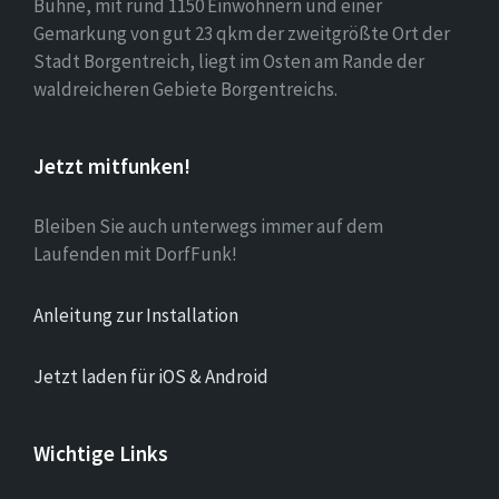
Bühne, mit rund 1150 Einwohnern und einer
Gemarkung von gut 23 qkm der zweitgrößte Ort der
Stadt Borgentreich, liegt im Osten am Rande der
waldreicheren Gebiete Borgentreichs.
Jetzt mitfunken!
Bleiben Sie auch unterwegs immer auf dem
Laufenden mit DorfFunk!
Anleitung zur Installation
Jetzt laden für iOS & Android
Wichtige Links