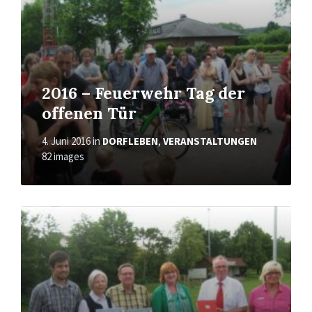
2016 – Feuerwehr Tag der
offenen Tür
4. Juni 2016
in
DORFLEBEN
,
VERANSTALTUNGEN
82 images
Open
Gallery