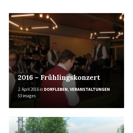
Open
Gallery
2016 – Frühlingskonzert
2. April 2016
in
DORFLEBEN
,
VERANSTALTUNGEN
53 images
Open
Gallery