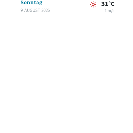
Sonntag
31°C
9. AUGUST 2026
1 m/s