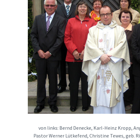
von links: Bernd Denecke, Karl-Heinz Kropp, Ang
Pastor Werner Lütkefend, Christine Tewes, geb. Ri