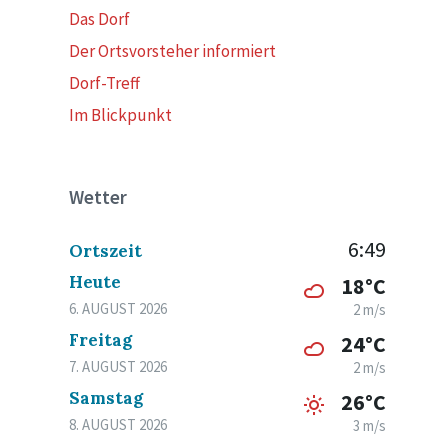
Das Dorf
Der Ortsvorsteher informiert
Dorf-Treff
Im Blickpunkt
Wetter
6:49
Ortszeit
Heute
18°C
6. AUGUST 2026
2 m/s
Freitag
24°C
7. AUGUST 2026
2 m/s
Samstag
26°C
8. AUGUST 2026
3 m/s