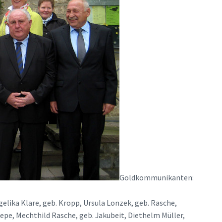
Goldkommunikanten:
elika Klare, geb. Kropp, Ursula Lonzek, geb. Rasche,
epe, Mechthild Rasche, geb. Jakubeit, Diethelm Müller,