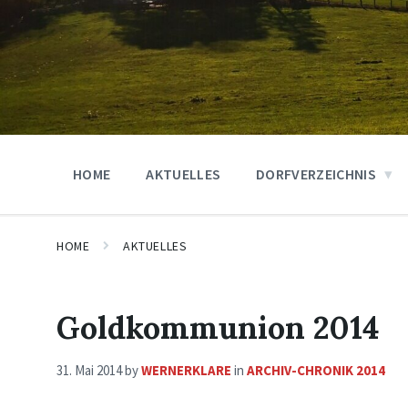
HOME
AKTUELLES
DORFVERZEICHNIS
HOME
AKTUELLES
Goldkommunion 2014
31. Mai 2014
by
WERNERKLARE
in
ARCHIV-CHRONIK 2014