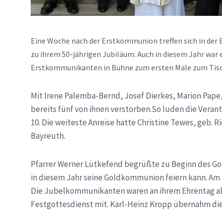
Eine Woche nach der Erstkommunion treffen sich in der 
zu ihrem 50-jährigen Jubiläum. Auch in diesem Jahr war 
Erstkommunikanten in Bühne zum ersten Male zum Tisc
Mit Irene Palemba-Bernd, Josef Dierkes, Marion Pape,
bereits fünf von ihnen verstorben.So luden die Vera
10. Die weiteste Anreise hatte Christine Tewes, geb. R
Bayreuth.
Pfarrer Werner Lütkefend begrüßte zu Beginn des Gott
in diesem Jahr seine Goldkommunion feiern kann. Am 
Die Jubelkommunikanten waren an ihrem Ehrentag ab
Festgottesdienst mit. Karl-Heinz Kropp übernahm die