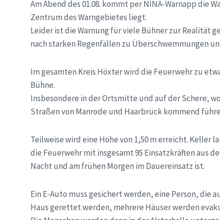
Am Abend des 01.08. kommt per NINA-Warnapp die War
Zentrum des Warngebietes liegt.
Leider ist die Warnung für viele Bühner zur Realität 
nach starken Regenfällen zu Überschwemmungen und
Im gesamten Kreis Höxter wird die Feuerwehr zu etwa 2
Bühne.
Insbesondere in der Ortsmitte und auf der Schere, wo 
Straßen von Manrode und Haarbrück kommend führ
Teilweise wird eine Höhe von 1,50 m erreicht. Keller l
die Feuerwehr mit insgesamt 95 Einsatzkräften aus d
Nacht und am frühen Morgen im Dauereinsatz ist.
Ein E-Auto muss gesichert werden, eine Person, die a
Haus gerettet werden, mehrere Häuser werden evaku