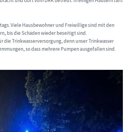
bracht und dort vom DRK betreut. In einigen Häusern fällt
ttags. Viele Hausbewohner und Freiwillige sind mit den
rn, bis die Schäden wieder beseitigt sind.
ür die Trinkwasserversorgung, denn unser Trinkwasser
emmungen, so dass mehrere Pumpen ausgefallen sind.