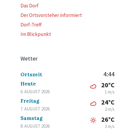
Das Dorf
Der Ortsvorsteher informiert
Dorf-Treff
Im Blickpunkt
Wetter
4:44
Ortszeit
Heute
20°C
6. AUGUST 2026
1 m/s
Freitag
24°C
7. AUGUST 2026
2 m/s
Samstag
26°C
8. AUGUST 2026
3 m/s