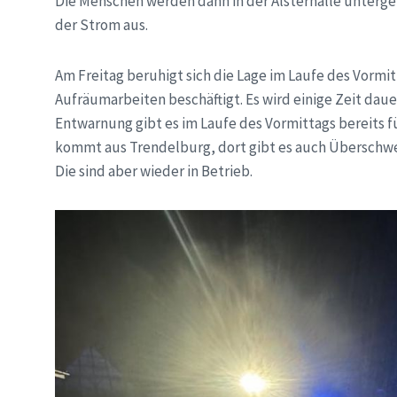
Die Menschen werden dann in der Alsterhalle unterge
der Strom aus.
Am Freitag beruhigt sich die Lage im Laufe des Vormi
Aufräumarbeiten beschäftigt. Es wird einige Zeit daue
Entwarnung gibt es im Laufe des Vormittags bereits f
kommt aus Trendelburg, dort gibt es auch Überschw
Die sind aber wieder in Betrieb.