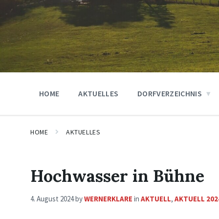
HOME
AKTUELLES
DORFVERZEICHNIS
HOME
AKTUELLES
Hochwasser in Bühne
4. August 2024
by
WERNERKLARE
in
AKTUELL
,
AKTUELL 202