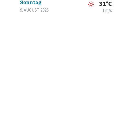
Sonntag
31°C
9. AUGUST 2026
1 m/s