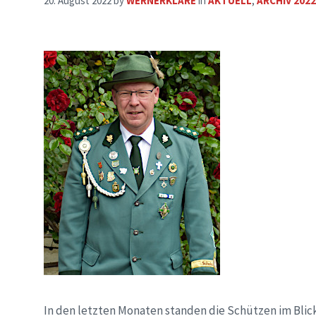
20. August 2022
by
WERNERKLARE
in
AKTUELL
,
ARCHIV 2022
In den letzten Monaten standen die Schützen im Bli