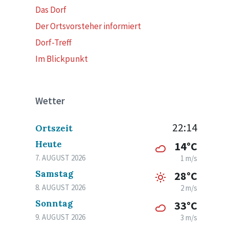
Das Dorf
Der Ortsvorsteher informiert
Dorf-Treff
Im Blickpunkt
Wetter
22:14
Ortszeit
Heute
14°C
7. AUGUST 2026
1 m/s
Samstag
28°C
8. AUGUST 2026
2 m/s
Sonntag
33°C
9. AUGUST 2026
3 m/s