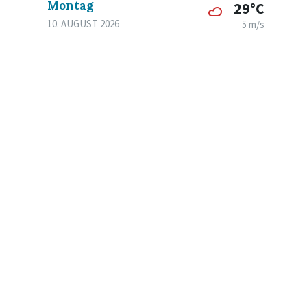
Montag
29°C
10. AUGUST 2026
5 m/s