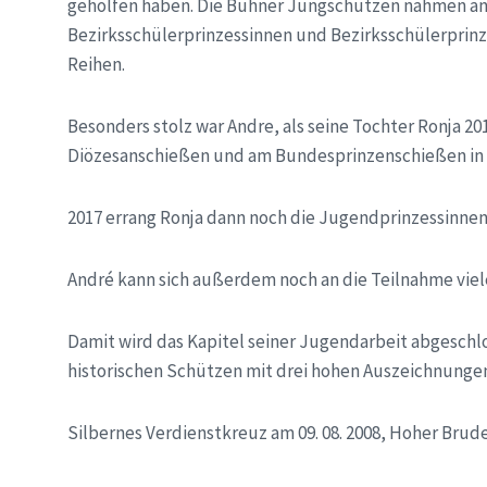
geholfen haben. Die Bühner Jungschützen nahmen an 
Bezirksschülerprinzessinnen und Bezirksschülerprinz
Reihen.
Besonders stolz war Andre, als seine Tochter Ronja 2
Diözesanschießen und am Bundesprinzenschießen in 
2017 errang Ronja dann noch die Jugendprinzessinne
André kann sich außerdem noch an die Teilnahme vie
Damit wird das Kapitel seiner Jugendarbeit abgeschl
historischen Schützen mit drei hohen Auszeichnunge
Silbernes Verdienstkreuz am 09. 08. 2008, Hoher Brude