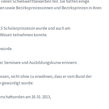
vielen Schießwettbewerben teil. Sie hatten einige
en sowie Bezirksprinzessinnen und Bezirksprinzen in ihren
015 Schülerprinzessin wurde und auch am
Wissen teilnehmen konnte.
nwürde.
ler Seminare und Ausbildungskurse erinnern.
ossen, nicht ohne zu erwähnen, dass er vom Bund der
n gewürdigt wurde:
rschaftsorden am 26. 01. 2013,