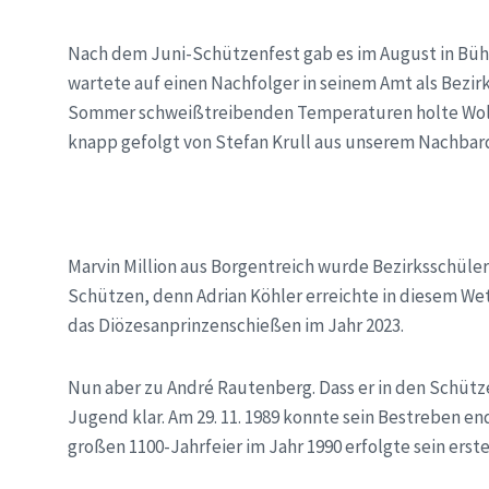
Nach dem Juni-Schützenfest gab es im August in Bühn
wartete auf einen Nachfolger in seinem Amt als Bezir
Sommer schweißtreibenden Temperaturen holte Wolf
knapp gefolgt von Stefan Krull aus unserem Nachba
Marvin Million aus Borgentreich wurde Bezirksschüle
Schützen, denn Adrian Köhler erreichte in diesem Wet
das Diözesanprinzenschießen im Jahr 2023.
Nun aber zu André Rautenberg. Dass er in den Schütze
Jugend klar. Am 29. 11. 1989 konnte sein Bestreben e
großen 1100-Jahrfeier im Jahr 1990 erfolgte sein erste