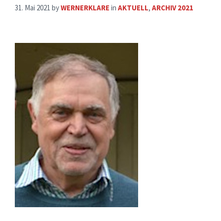
31. Mai 2021
by
WERNERKLARE
in
AKTUELL
,
ARCHIV 2021