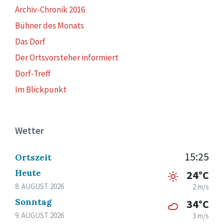
Archiv-Chronik 2016
Bühner des Monats
Das Dorf
Der Ortsvorsteher informiert
Dorf-Treff
Im Blickpunkt
Wetter
15:25
Ortszeit
Heute
24°C
8. AUGUST 2026
2 m/s
Sonntag
34°C
9. AUGUST 2026
3 m/s