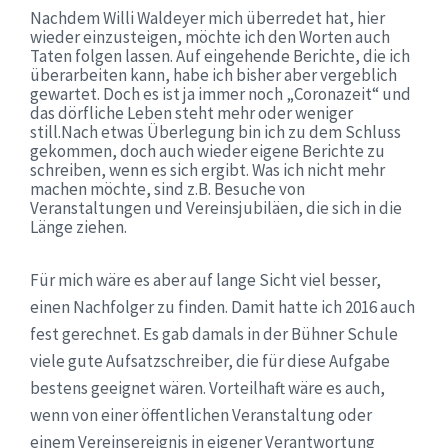
Nachdem Willi Waldeyer mich überredet hat, hier
wieder einzusteigen, möchte ich den Worten auch
Taten folgen lassen. Auf eingehende Berichte, die ich
überarbeiten kann, habe ich bisher aber vergeblich
gewartet. Doch es ist ja immer noch „Coronazeit“ und
das dörfliche Leben steht mehr oder weniger
still.Nach etwas Überlegung bin ich zu dem Schluss
gekommen, doch auch wieder eigene Berichte zu
schreiben, wenn es sich ergibt. Was ich nicht mehr
machen möchte, sind z.B. Besuche von
Veranstaltungen und Vereinsjubiläen, die sich in die
Länge ziehen.
Für mich wäre es aber auf lange Sicht viel besser,
einen Nachfolger zu finden. Damit hatte ich 2016 auch
fest gerechnet. Es gab damals in der Bühner Schule
viele gute Aufsatzschreiber, die für diese Aufgabe
bestens geeignet wären. Vorteilhaft wäre es auch,
wenn von einer öffentlichen Veranstaltung oder
einem Vereinsereignis in eigener Verantwortung