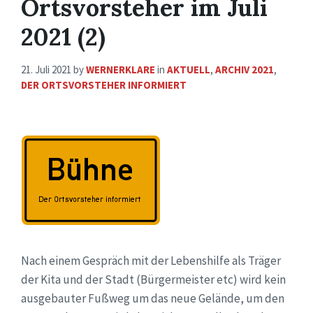
Ortsvorsteher im Juli
2021 (2)
21. Juli 2021
by
WERNERKLARE
in
AKTUELL
,
ARCHIV 2021
,
DER ORTSVORSTEHER INFORMIERT
Nach einem Gespräch mit der Lebenshilfe als Träger
der Kita und der Stadt (Bürgermeister etc) wird kein
ausgebauter Fußweg um das neue Gelände, um den