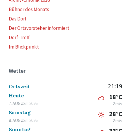
Bühner des Monats
Das Dorf
Der Ortsvorsteher informiert
Dorf-Treff
Im Blickpunkt
Wetter
21:19
Ortszeit
Heute
18°C
7. AUGUST 2026
2 m/s
Samstag
28°C
8. AUGUST 2026
2 m/s
Sonntag
33°C