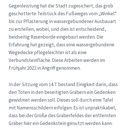
Gegenleistung hat die Stadt zugesichert, das grob
geschotterte Teilstück des Fußweges vom „Winkel“
bis zur Pflasterung in wassergebundener Ausbauart
zu erstellen, wobei, und dies ist entscheidend,
beidseitig Rasenborde eingebaut werden. Die
Erfahrung hat gezeigt, dass eine wassergebundene
Wegedecke pflegeleichter ist als eine
Verbundsteinfläche. Diese Arbeiten werden im
Frühjahr 2022 in Angriff genommen.
In der Sitzung vom 14.7. bestand Einigkeit darin, dass
den Toten in den beseitigten Gräbern ein Gedenken
gewidmet werden soll. Dieses soll durch eine Tafel
mit Namensschildern erfolgen. Es ist unpraktikabel,
dass bei der Größe des Gräberfeldes der entfernten
Gräber hier ein Gedenkstein genutzt werden kann.