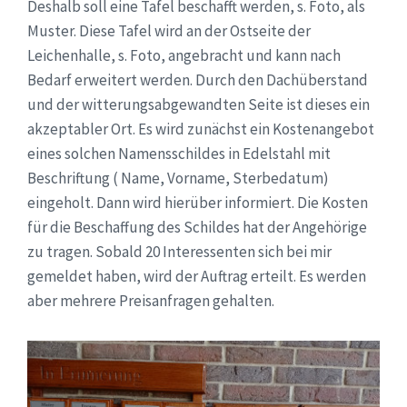
Deshalb soll eine Tafel beschafft werden, s. Foto, als
Muster. Diese Tafel wird an der Ostseite der
Leichenhalle, s. Foto, angebracht und kann nach
Bedarf erweitert werden. Durch den Dachüberstand
und der witterungsabgewandten Seite ist dieses ein
akzeptabler Ort. Es wird zunächst ein Kostenangebot
eines solchen Namensschildes in Edelstahl mit
Beschriftung ( Name, Vorname, Sterbedatum)
eingeholt. Dann wird hierüber informiert. Die Kosten
für die Beschaffung des Schildes hat der Angehörige
zu tragen. Sobald 20 Interessenten sich bei mir
gemeldet haben, wird der Auftrag erteilt. Es werden
aber mehrere Preisanfragen gehalten.