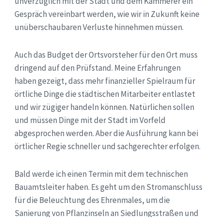
unverzüglich mit der Stadt und dem Kämmerer ein
Gespräch vereinbart werden, wie wir in Zukunft keine
unüberschaubaren Verluste hinnehmen müssen.
Auch das Budget der Ortsvorsteher für den Ort muss
dringend auf den Prüfstand. Meine Erfahrungen
haben gezeigt, dass mehr finanzieller Spielraum für
örtliche Dinge die städtischen Mitarbeiter entlastet
und wir zügiger handeln können. Natürlichen sollen
und müssen Dinge mit der Stadt im Vorfeld
abgesprochen werden. Aber die Ausführung kann bei
örtlicher Regie schneller und sachgerechter erfolgen.
Bald werde ich einen Termin mit dem technischen
Bauamtsleiter haben. Es geht um den Stromanschluss
für die Beleuchtung des Ehrenmales, um die
Sanierung von Pflanzinseln an Siedlungsstraßen und