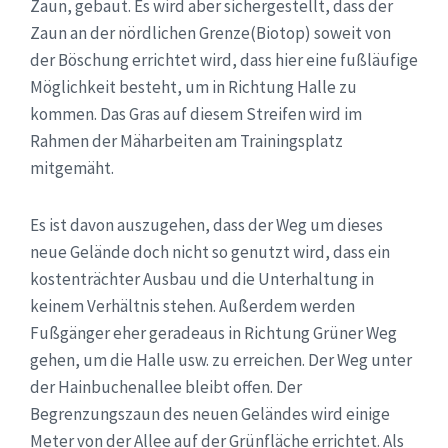
Zaun, gebaut. Es wird aber sichergestellt, dass der
Zaun an der nördlichen Grenze(Biotop) soweit von
der Böschung errichtet wird, dass hier eine fußläufige
Möglichkeit besteht, um in Richtung Halle zu
kommen. Das Gras auf diesem Streifen wird im
Rahmen der Mäharbeiten am Trainingsplatz
mitgemäht.
Es ist davon auszugehen, dass der Weg um dieses
neue Gelände doch nicht so genutzt wird, dass ein
kostenträchter Ausbau und die Unterhaltung in
keinem Verhältnis stehen. Außerdem werden
Fußgänger eher geradeaus in Richtung Grüner Weg
gehen, um die Halle usw. zu erreichen. Der Weg unter
der Hainbuchenallee bleibt offen. Der
Begrenzungszaun des neuen Geländes wird einige
Meter von der Allee auf der Grünfläche errichtet. Als