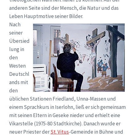
anderen Seite sind der Mensch, die Natur und das
Leben Hauptmotive seiner Bilder.
Nach
seiner
Übersied
lung in
den
Westen
Deutschl
ands mit
den
üblichen Stationen Friedland, Unna-Massen und
einem Sprachkurs in Iserlohn, ließ er sich gemeinsam
mit seinen Eltern in Geseke nieder und erhielt eine
Vikarstelle (1975-80 Stadtkirche). Danach wurde er
neuer Priester der
St. Vitus
-Gemeinde in Bühne und