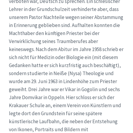
verboten war, Deutsch zu sprechen. Ein schlesischer
Lehrer in der Grundschulzeit verhinderte aber, dass
unserem Pastor Nachteile wegen seiner Abstammung
in Erinnerung geblieben sind. Aufhalten konnten die
Machthaber den künftigen Priester bei der
Verwirklichung seines Traumberufes aber
keineswegs. Nach dem Abitur im Jahre 1958 schrieb er
sich nicht für Medizin oder Biologie ein (mit diesem
Gedanken hatte er sich kurzfristig auch beschäftigt),
sondern studierte in Neiße (Nysa) Theologie und
wurde am 29. Juni 1963 in Lindenhöhe zum Priester
geweiht. Drei Jahre war er Vikar in Gogolin und sechs
Jahre Domvikar in Oppeln. Hier schloss er sich der
Krakauer Schule an, einem Verein von Künstlern und
legte dort den Grundstein für seine spätere
künstlerische Laufbahn, die neben der Entstehung
von Ikonen, Portraits und Bildern mit