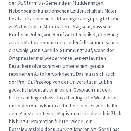
der St. Sturmius-Gemeinde in Muddenhagen.
Neben seiner künstlerischen Leidenschaft als Maler
besitzt er aber eine nicht weniger ausgeprägte Liebe
zu Autos und zu Motorrädern. Mag sein, dass sein
Bruder in Polen, von Beruf Autotechniker, den Hang
zu den Motoren vorantrieb, jedenfalls kommt schon
ein wenig „Don-Camillo-Stimmung“ auf, wenn der
Ortspriester mal wieder vor seinen erstaunten
Besuchern ölverschmiert unter einem gerade
reparierten Auto hervorkriecht. Das muss sich auch
der Prof. Dr. Przekop von der Universität in Lublin
gedacht haben, als er in einem Gespräch mit dem
Pastor anklingen ließ, dass theologische Weisheiten
unter den Autos kaum zu finden seien. Er verschaffte
dem Priester mit einer Magisterarbeit, die schließlich
bis hin zur Promotion führte, wieder ein
Betätigungsfeld der ursprünglicheren Art. Somit hat