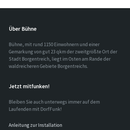
Über Bühne
Bühne, mit rund 1150 Einwohnern und einer
Gemarkung von gut 23 qkm der zweitgrößte Ort der
Stadt Borgentreich, liegt im Osten am Rande der
waldreicheren Gebiete Borgentreichs.
Jetzt mitfunken!
Bleiben Sie auch unterwegs immer auf dem
Laufenden mit DorfFunk!
Anleitung zur Installation