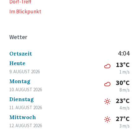
Dorf-Treff
Im Blickpunkt
Wetter
4:04
Ortszeit
Heute
13°C
9. AUGUST 2026
1 m/s
Montag
30°C
10. AUGUST 2026
8 m/s
Dienstag
23°C
11. AUGUST 2026
4 m/s
Mittwoch
27°C
12. AUGUST 2026
3 m/s