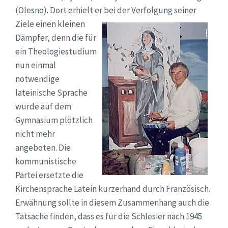
(Olesno). Dort erhielt er bei der
Verfolgung seiner
Ziele einen kleinen
Dämpfer, denn die für
ein Theologiestudium
nun einmal
notwendige
lateinische Sprache
wurde auf dem
Gymnasium plötzlich
nicht mehr
angeboten. Die
kommunistische
Partei ersetzte die
Kirchensprache Latein kurzerhand durch Französisch.
Erwähnung sollte in diesem Zusammenhang auch die
Tatsache finden, dass es für die Schlesier nach 1945