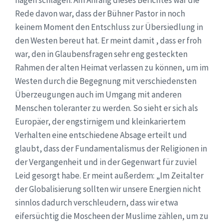
Rede davon war, dass der Bühner Pastor in noch
keinem Moment den Entschluss zur Übersiedlung in
den Westen bereut hat. Er meint damit , dass er froh
war, den in Glaubensfragen sehr eng gesteckten
Rahmen der alten Heimat verlassen zu können, um im
Westen durch die Begegnung mit verschiedensten
Überzeugungen auch im Umgang mit anderen
Menschen toleranter zu werden. So sieht er sich als
Europäer, der engstirnigem und kleinkariertem
Verhalten eine entschiedene Absage erteilt und
glaubt, dass der Fundamentalismus der Religionen in
der Vergangenheit und in der Gegenwart für zuviel
Leid gesorgt habe. Er meint außerdem: „Im Zeitalter
der Globalisierung sollten wir unsere Energien nicht
sinnlos dadurch verschleudern, dass wir etwa
eifersüchtig die Moscheen der Muslime zählen, um zu