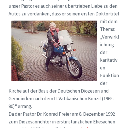
unser Pastor es auch seiner übertrieben Liebe zu den
Autos zu verdanken, dass er seinen ersten Doktortitel
mit dem
Thema:
„Verwirkl
ichung
der
karitativ
en
Funktion
der
Kirche auf der Basis der Deutschen Diözesen und
Gemeinden nach dem II. Vatikanischen Konzil (1965-
90)“ errang.
Da der Pastor Dr. Konrad Freier am 8. Dezember 1992
zum Diözesanrichter in erstinstanzlichen Ehesachen