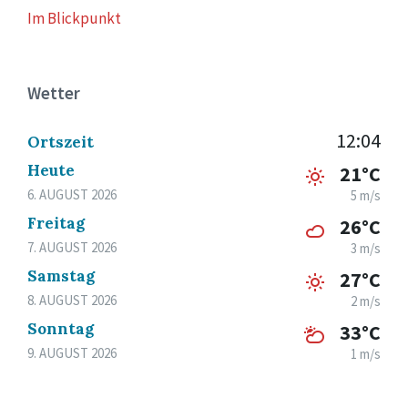
Im Blickpunkt
Wetter
12:04
Ortszeit
Heute
21°C
6. AUGUST 2026
5 m/s
Freitag
26°C
7. AUGUST 2026
3 m/s
Samstag
27°C
8. AUGUST 2026
2 m/s
Sonntag
33°C
9. AUGUST 2026
1 m/s