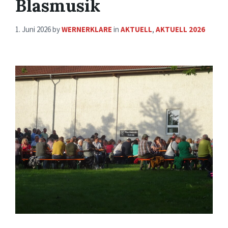
Blasmusik
1. Juni 2026
by
WERNERKLARE
in
AKTUELL
,
AKTUELL 2026