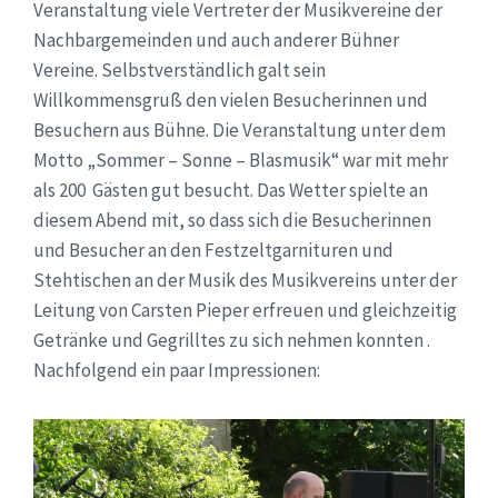
Veranstaltung viele Vertreter der Musikvereine der
Nachbargemeinden und auch anderer Bühner
Vereine. Selbstverständlich galt sein
Willkommensgruß den vielen Besucherinnen und
Besuchern aus Bühne. Die Veranstaltung unter dem
Motto „Sommer – Sonne – Blasmusik“ war mit mehr
als 200 Gästen gut besucht. Das Wetter spielte an
diesem Abend mit, so dass sich die Besucherinnen
und Besucher an den Festzeltgarnituren und
Stehtischen an der Musik des Musikvereins unter der
Leitung von Carsten Pieper erfreuen und gleichzeitig
Getränke und Gegrilltes zu sich nehmen konnten .
Nachfolgend ein paar Impressionen: