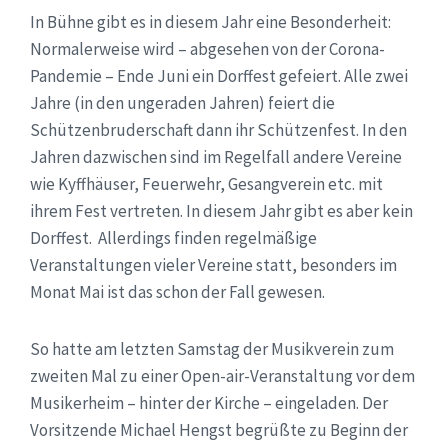
In Bühne gibt es in diesem Jahr eine Besonderheit:
Normalerweise wird – abgesehen von der Corona-
Pandemie – Ende Juni ein Dorffest gefeiert. Alle zwei
Jahre (in den ungeraden Jahren) feiert die
Schützenbruderschaft dann ihr Schützenfest. In den
Jahren dazwischen sind im Regelfall andere Vereine
wie Kyffhäuser, Feuerwehr, Gesangverein etc. mit
ihrem Fest vertreten. In diesem Jahr gibt es aber kein
Dorffest. Allerdings finden regelmäßige
Veranstaltungen vieler Vereine statt, besonders im
Monat Mai ist das schon der Fall gewesen.
So hatte am letzten Samstag der Musikverein zum
zweiten Mal zu einer Open-air-Veranstaltung vor dem
Musikerheim – hinter der Kirche – eingeladen. Der
Vorsitzende Michael Hengst begrüßte zu Beginn der