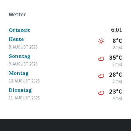
Wetter
6:01
Ortszeit
Heute
8°C
8. AUGUST 2026
0 m/s
Sonntag
35°C
9. AUGUST 2026
3 m/s
Montag
28°C
10. AUGUST 2026
5 m/s
Dienstag
23°C
11. AUGUST 2026
4 m/s