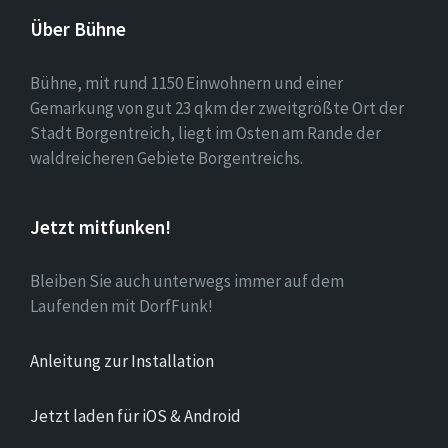
Über Bühne
Bühne, mit rund 1150 Einwohnern und einer
Gemarkung von gut 23 qkm der zweitgrößte Ort der
Stadt Borgentreich, liegt im Osten am Rande der
waldreicheren Gebiete Borgentreichs.
Jetzt mitfunken!
Bleiben Sie auch unterwegs immer auf dem
Laufenden mit DorfFunk!
Anleitung zur Installation
Jetzt laden für iOS & Android