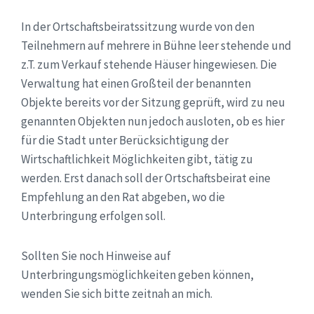
In der Ortschaftsbeiratssitzung wurde von den
Teilnehmern auf mehrere in Bühne leer stehende und
z.T. zum Verkauf stehende Häuser hingewiesen. Die
Verwaltung hat einen Großteil der benannten
Objekte bereits vor der Sitzung geprüft, wird zu neu
genannten Objekten nun jedoch ausloten, ob es hier
für die Stadt unter Berücksichtigung der
Wirtschaftlichkeit Möglichkeiten gibt, tätig zu
werden. Erst danach soll der Ortschaftsbeirat eine
Empfehlung an den Rat abgeben, wo die
Unterbringung erfolgen soll.
Sollten Sie noch Hinweise auf
Unterbringungsmöglichkeiten geben können,
wenden Sie sich bitte zeitnah an mich.