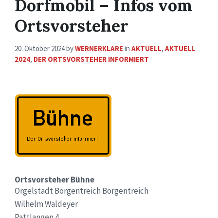
Dorfmobil – Infos vom
Ortsvorsteher
20. Oktober 2024
by
WERNERKLARE
in
AKTUELL
,
AKTUELL
2024
,
DER ORTSVORSTEHER INFORMIERT
Ortsvorsteher Bühne
Orgelstadt Borgentreich Borgentreich
Wilhelm Waldeyer
Pattlangen 4