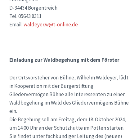
D-34434 Borgentreich
Tel. 05643 8311
Email:
waldeyer.w@t-online.de
Einladung zur Waldbegehung mit dem Förster
Der Ortsvorsteher von Bühne, Wilhelm Waldeyer, lädt
in Kooperation mit der Bürgerstiftung
Gliedervermögen Bühne alle Interessenten zu einer
Waldbegehung im Wald des Gliedervermögens Bühne
ein.
Die Begehung soll am Freitag, dem 18. Oktober 2024,
um 14:00 Uhr an der Schutzhütte im Potten starten.
Sie findet unter fachkundiger Leitung des (neuen)