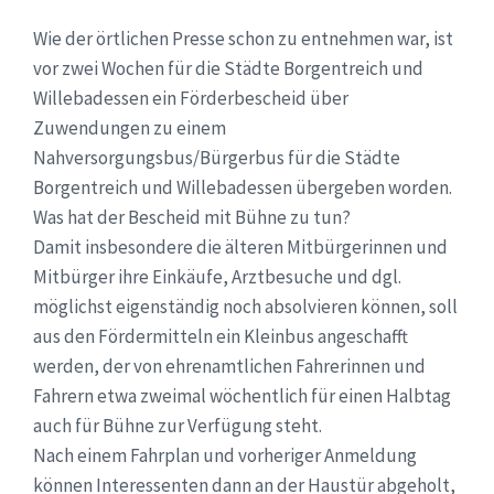
Wie der örtlichen Presse schon zu entnehmen war, ist
vor zwei Wochen für die Städte Borgentreich und
Willebadessen ein Förderbescheid über
Zuwendungen zu einem
Nahversorgungsbus/Bürgerbus für die Städte
Borgentreich und Willebadessen übergeben worden.
Was hat der Bescheid mit Bühne zu tun?
Damit insbesondere die älteren Mitbürgerinnen und
Mitbürger ihre Einkäufe, Arztbesuche und dgl.
möglichst eigenständig noch absolvieren können, soll
aus den Fördermitteln ein Kleinbus angeschafft
werden, der von ehrenamtlichen Fahrerinnen und
Fahrern etwa zweimal wöchentlich für einen Halbtag
auch für Bühne zur Verfügung steht.
Nach einem Fahrplan und vorheriger Anmeldung
können Interessenten dann an der Haustür abgeholt,