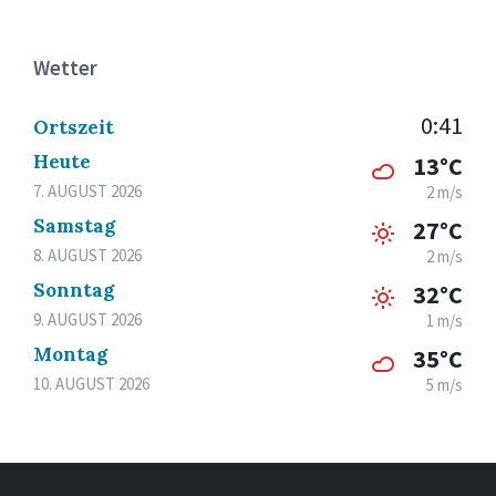
Wetter
0:41
Ortszeit
Heute
13°C
7. AUGUST 2026
2 m/s
Samstag
27°C
8. AUGUST 2026
2 m/s
Sonntag
32°C
9. AUGUST 2026
1 m/s
Montag
35°C
10. AUGUST 2026
5 m/s