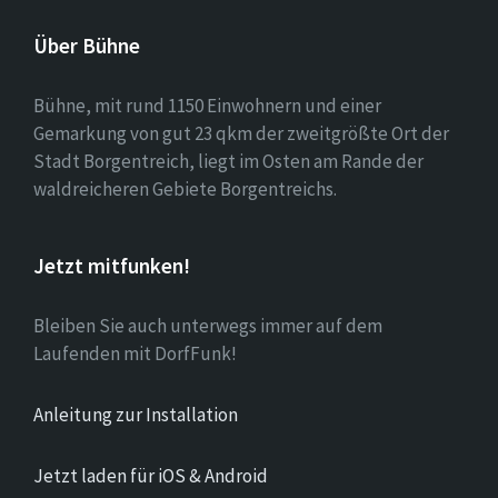
Über Bühne
Bühne, mit rund 1150 Einwohnern und einer
Gemarkung von gut 23 qkm der zweitgrößte Ort der
Stadt Borgentreich, liegt im Osten am Rande der
waldreicheren Gebiete Borgentreichs.
Jetzt mitfunken!
Bleiben Sie auch unterwegs immer auf dem
Laufenden mit DorfFunk!
Anleitung zur Installation
Jetzt laden für iOS & Android