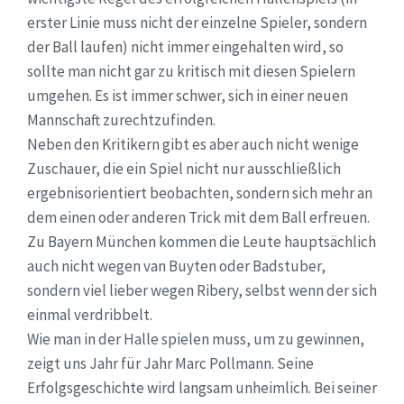
erster Linie muss nicht der einzelne Spieler, sondern
der Ball laufen) nicht immer eingehalten wird, so
sollte man nicht gar zu kritisch mit diesen Spielern
umgehen. Es ist immer schwer, sich in einer neuen
Mannschaft zurechtzufinden.
Neben den Kritikern gibt es aber auch nicht wenige
Zuschauer, die ein Spiel nicht nur ausschließlich
ergebnisorientiert beobachten, sondern sich mehr an
dem einen oder anderen Trick mit dem Ball erfreuen.
Zu Bayern München kommen die Leute hauptsächlich
auch nicht wegen van Buyten oder Badstuber,
sondern viel lieber wegen Ribery, selbst wenn der sich
einmal verdribbelt.
Wie man in der Halle spielen muss, um zu gewinnen,
zeigt uns Jahr für Jahr Marc Pollmann. Seine
Erfolgsgeschichte wird langsam unheimlich. Bei seiner