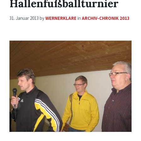
Hallenfußballturnier
31. Januar 2013
by
WERNERKLARE
in
ARCHIV-CHRONIK 2013