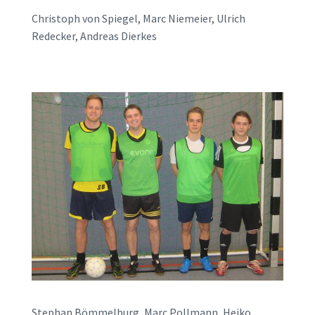
Christoph von Spiegel, Marc Niemeier, Ulrich
Redecker, Andreas Dierkes
Stephan Bömmelburg, Marc Pollmann, Heiko