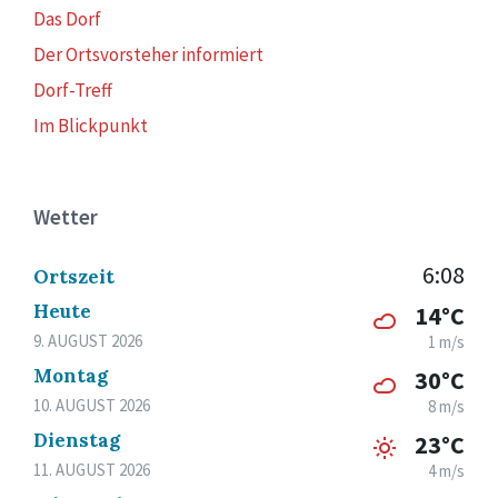
Das Dorf
Der Ortsvorsteher informiert
Dorf-Treff
Im Blickpunkt
Wetter
6:08
Ortszeit
Heute
14°C
9. AUGUST 2026
1 m/s
Montag
30°C
10. AUGUST 2026
8 m/s
Dienstag
23°C
11. AUGUST 2026
4 m/s