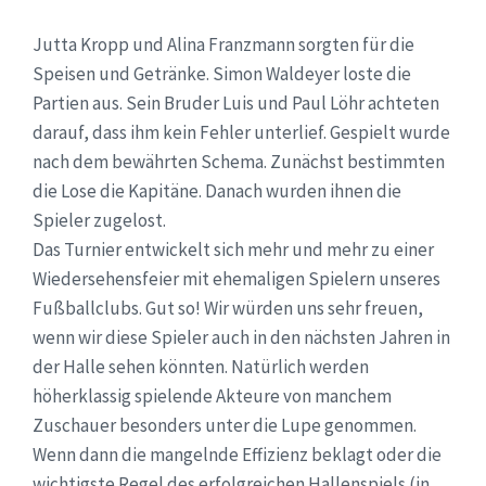
Jutta Kropp und Alina Franzmann sorgten für die
Speisen und Getränke. Simon Waldeyer loste die
Partien aus. Sein Bruder Luis und Paul Löhr achteten
darauf, dass ihm kein Fehler unterlief. Gespielt wurde
nach dem bewährten Schema. Zunächst bestimmten
die Lose die Kapitäne. Danach wurden ihnen die
Spieler zugelost.
Das Turnier entwickelt sich mehr und mehr zu einer
Wiedersehensfeier mit ehemaligen Spielern unseres
Fußballclubs. Gut so! Wir würden uns sehr freuen,
wenn wir diese Spieler auch in den nächsten Jahren in
der Halle sehen könnten. Natürlich werden
höherklassig spielende Akteure von manchem
Zuschauer besonders unter die Lupe genommen.
Wenn dann die mangelnde Effizienz beklagt oder die
wichtigste Regel des erfolgreichen Hallenspiels (in