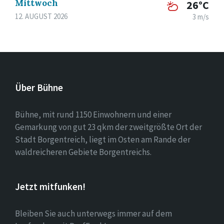
Mittwoch
26°C
12. AUGUST 2026
3 m/s
Über Bühne
Bühne, mit rund 1150 Einwohnern und einer
Gemarkung von gut 23 qkm der zweitgrößte Ort der
Stadt Borgentreich, liegt im Osten am Rande der
waldreicheren Gebiete Borgentreichs.
Jetzt mitfunken!
Bleiben Sie auch unterwegs immer auf dem