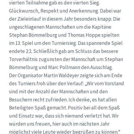
vierten Teilnahme gab es den vierten Sieg.
Glückwunsch, Respekt und Anerkennung. Dabei war
der Zieleinlauf in diesem Jahr besonders knapp. Die
ungeschlagenen Mannschaften um die Kapitäne
Stephan Bömmelburg und Thomas Hoppe spielten
im 13. Spiel um den Turniersieg. Das spannende Spiel
endete 2:2. Schließlich gab am Schluss das bessere
Torverhältnis zugunsten der Mannschaft um Stephan
Bömmelburg und Marc Pollmann den Ausschlag.
Der Organisator Martin Waldeyer zeigte sich am Ende
des Turniers froh über den Verlauf: „Wir vom Vorstand
sind mit der Anzahl der Mannschaften und den
Besuchern recht zufrieden. Ich denke, es hat allen
Beteiligten Spaß gemacht. Positiv bei all dem Spaß
und Einsatz war, dass sich niemand verletzt hat. Wir
würden uns freuen, hier auch im nächsten Jahr
möglichst viele Leute wieder begrüßen zu können.“