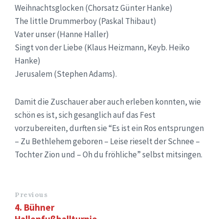
Weihnachtsglocken (Chorsatz Günter Hanke)
The little Drummerboy (Paskal Thibaut)
Vater unser (Hanne Haller)
Singt von der Liebe (Klaus Heizmann, Keyb. Heiko
Hanke)
Jerusalem (Stephen Adams).
Damit die Zuschauer aber auch erleben konnten, wie
schön es ist, sich gesanglich auf das Fest
vorzubereiten, durften sie “Es ist ein Ros entsprungen
– Zu Bethlehem geboren – Leise rieselt der Schnee –
Tochter Zion und – Oh du fröhliche” selbst mitsingen.
Previous
4. Bühner
Hallenfußballturnie