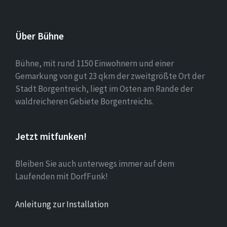
Über Bühne
Bühne, mit rund 1150 Einwohnern und einer
Gemarkung von gut 23 qkm der zweitgrößte Ort der
Stadt Borgentreich, liegt im Osten am Rande der
waldreicheren Gebiete Borgentreichs.
Jetzt mitfunken!
Bleiben Sie auch unterwegs immer auf dem
Laufenden mit DorfFunk!
Anleitung zur Installation