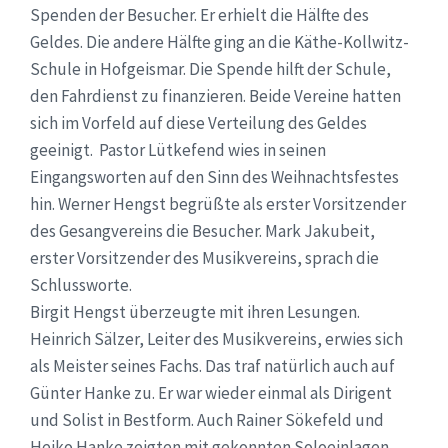
Spenden der Besucher. Er erhielt die Hälfte des
Geldes. Die andere Hälfte ging an die Käthe-Kollwitz-
Schule in Hofgeismar. Die Spende hilft der Schule,
den Fahrdienst zu finanzieren. Beide Vereine hatten
sich im Vorfeld auf diese Verteilung des Geldes
geeinigt. Pastor Lütkefend wies in seinen
Eingangsworten auf den Sinn des Weihnachtsfestes
hin. Werner Hengst begrüßte als erster Vorsitzender
des Gesangvereins die Besucher. Mark Jakubeit,
erster Vorsitzender des Musikvereins, sprach die
Schlussworte.
Birgit Hengst überzeugte mit ihren Lesungen.
Heinrich Sälzer, Leiter des Musikvereins, erwies sich
als Meister seines Fachs. Das traf natürlich auch auf
Günter Hanke zu. Er war wieder einmal als Dirigent
und Solist in Bestform. Auch Rainer Sökefeld und
Heiko Hanke zeigten mit gekonnten Soloeinlagen