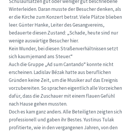
Schulaufsätzen gut oder weniger gut beschriebene
Winterleiden. Daran musste der Besucher denken, als
er die Kirche zum Konzert betrat. Viele Plätze blieben
leer. Günter Hanke, Leiter des Gesangvereins,
bedauerte diesen Zustand: „Schade, heute sind nur
wenige auswärtige Besucher hier.
Kein Wunder, bei diesen Straßenverhältnissen setzt
sich kaum jemand ans Steuer.“
Auch die Gruppe „Ad sum Cantando“ konnte nicht
erscheinen. Ladislav Bézak hatte aus beruflichen
Gründen keine Zeit, um die Musiker auf das Ereignis
vorzubereiten. So sprachen eigentlich alle Vorzeichen
dafür, dass die Zuschauer mit einem flauen Gefühl
nach Hause gehen mussten.
Doch es kam ganz anders. Alle Beteiligten zeigten sich
professionell und gaben ihr Bestes. Yustinus Tulak
profitierte, wie in den vergangenen Jahren, von den