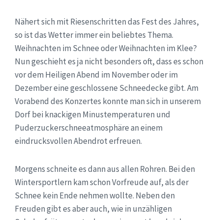
Nähert sich mit Riesenschritten das Fest des Jahres,
so ist das Wetter immer ein beliebtes Thema.
Weihnachten im Schnee oder Weihnachten im Klee?
Nun geschieht es ja nicht besonders oft, dass es schon
vor dem Heiligen Abend im November oder im
Dezember eine geschlossene Schneedecke gibt. Am
Vorabend des Konzertes konnte man sich in unserem
Dorf bei knackigen Minustemperaturen und
Puderzuckerschneeatmosphäre an einem
eindrucksvollen Abendrot erfreuen.
Morgens schneite es dann aus allen Rohren. Bei den
Wintersportlern kam schon Vorfreude auf, als der
Schnee kein Ende nehmen wollte. Neben den
Freuden gibt es aber auch, wie in unzähligen