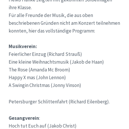
ihre Klasse.
Für alle Freunde der Musik, die aus oben
beschriebenen Gründen nicht am Konzert teilnehmen
konnten, hier das vollständige Programm:
Musikverein:
Feierlicher Einzug (Richard Strauß)
Eine kleine Weihnachtsmusik (Jakob de Haan)
The Rose (Amanda Mc Broom)
Happy X mas (John Lennon)
A Swingin Christmas (Jonny Vinson)
Petersburger Schlittenfahrt (Richard Eilenberg).
Gesangverein
:
Hoch tut Euch auf (Jakob Christ)